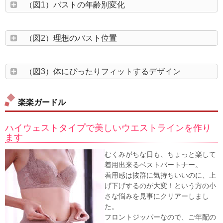
（図1）バストの年齢別変化
（図2）理想のバスト位置
（図3）体にぴったりフィットするデザイン
楽楽ガードル
ハイウェストタイプで美しいウエストラインを作り
ます
むくみがちな日も、ちょっと楽して
着用出来るベストパートナー。
着用感は抜群に気持ちいいのに、上
げ下げするのが大変！という方の小
さな悩みを見事にクリアーしまし
た。
フロントジッパーなので、ご年配の