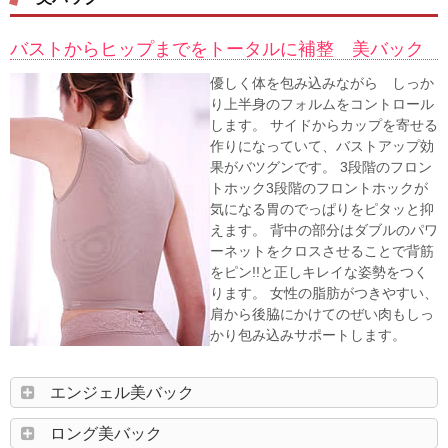
バストからヒップまでをトータルに補整 美バック
優しく体を包み込みながら しっか
り上半身のフォルムをコントロール
します。 サイドからカップを寄せる
作りになっていて、バストアップ効
果がバツグンです。 3段階のフロン
トホック3段階のフロントホックが
気になる胃のでっぱりをピタッと抑
えます。 背中の部分はダブルのパワ
ーネットをクロスさせることで背筋
をピン!!と正しキレイな姿勢をつく
ります。 女性の脂肪がつきやすい、
肩から後脇にかけてのぜい肉もしっ
かり包み込みサポートします。
エンジェル美バック
ロング美バック